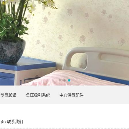
用制氧设备
负压吸引系统
中心供氧配件
首页
>
联系我们