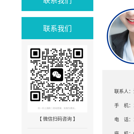
联系我们
联系人：
手 机：18
【 微信扫码咨询 】
电 话：18
座
机
：